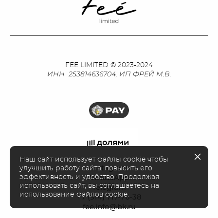
FEE LIMITED © 2023-2024
ИНН 253814636704, ИП ФРЕЙ М.В.
Наш сайт использует файлы cookie чтобы
Instagram
улучшить работу сайта, повысить его
WhatsApp
эффективность и удобство. Продолжая
использовать сайт, вы соглашаетесь на
Telegram
использование файлов cookie.
+7 (914) 717-76-38
fee.info@bk.ru