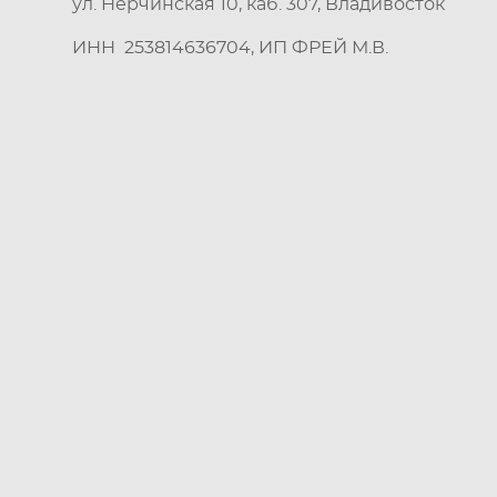
ул. Нерчинская 10, каб. 307, Владивосток
ИНН 253814636704, ИП ФРЕЙ М.В.